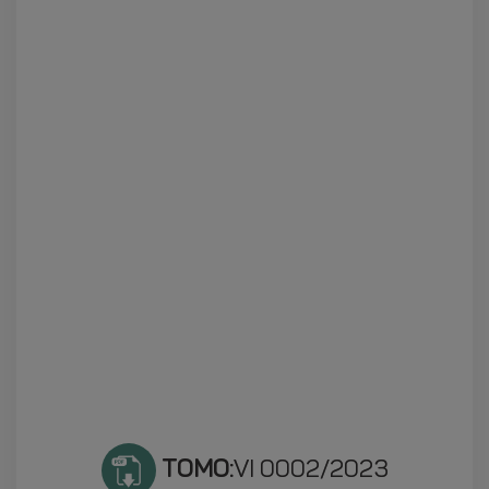
TOMO:
VI 0002/2023