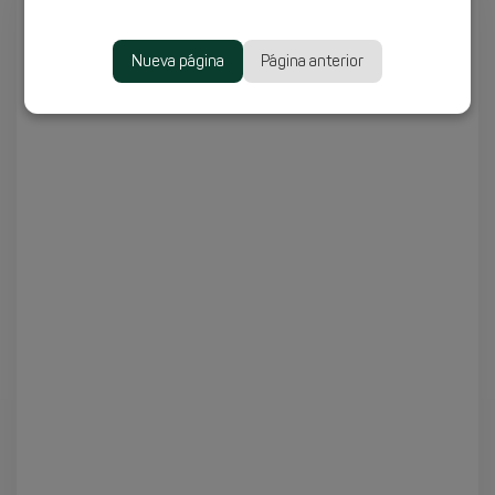
Nueva página
Página anterior