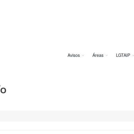
Avisos
Áreas
LGTAIP
fo