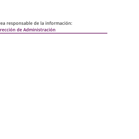
rea responsable de la información:
irección de Administración